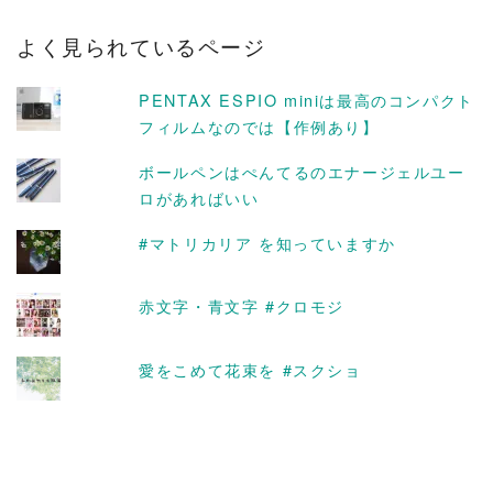
カ
よく見られているページ
イ
ブ
PENTAX ESPIO miniは最高のコンパクト
フィルムなのでは【作例あり】
ボールペンはぺんてるのエナージェルユー
ロがあればいい
#マトリカリア を知っていますか
赤文字・青文字 #クロモジ
愛をこめて花束を #スクショ