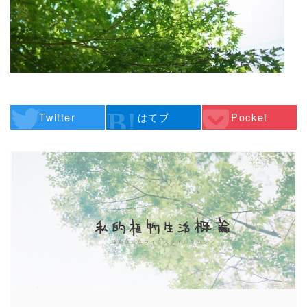
Twitter
はてブ
Pocket