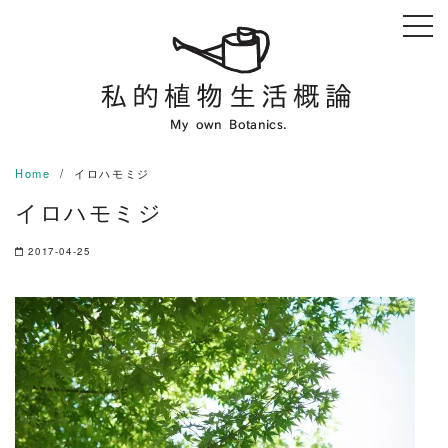
Skip
to
content
Home
イロハモミジ
イロハモミジ
2017-04-25