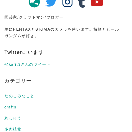
園芸家/クラフトマン/ブロガー
主にPENTAXとSIGMAのカメラを使います。植物とビール、
ガンダムが好き。
Twitterにいます
@kurit3さんのツイート
カテゴリー
たのしみなこと
crafts
刺しゅう
多肉植物