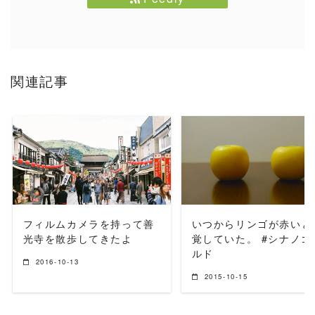
関連記事
READ MORE
READ MORE
フィルムカメラを持って善
いつからリンゴが赤いと
光寺を散歩してきたよ
覚していた。 #シナノゴ
ルド
2016-10-13
2015-10-15