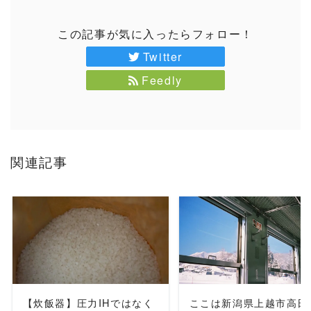
この記事が気に入ったらフォロー！
Twitter
Feedly
関連記事
READ MORE
READ MORE
【炊飯器】圧力IHではなく
ここは新潟県上越市高田