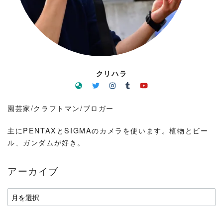
クリハラ
園芸家/クラフトマン/ブロガー
主にPENTAXとSIGMAのカメラを使います。植物とビー
ル、ガンダムが好き。
アーカイブ
ア
ー
カ