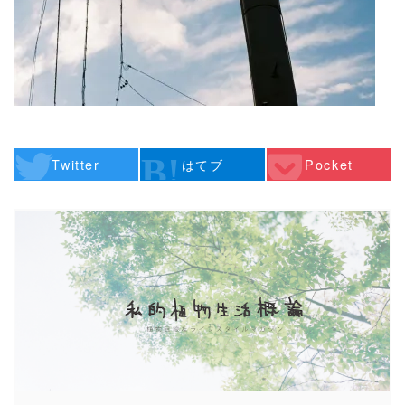
Twitter
はてブ
Pocket