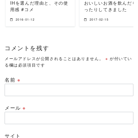
IHを選んだ理由と、その使
おいしいお酒を飲んだり
用感 #コメ
ったりしてきました
2016-01-12
2017-02-15
コメントを残す
メールアドレスが公開されることはありません。
※
が付いてい
る欄は必須項目です
名前
※
メール
※
サイト