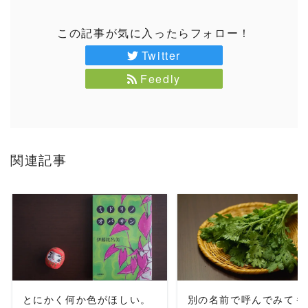
この記事が気に入ったらフォロー！
Twitter
Feedly
関連記事
READ MORE
READ MORE
とにかく何か色がほしい。
別の名前で呼んでみても