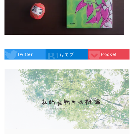
Twitter
はてブ
Pocket