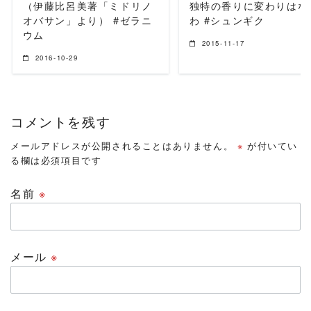
（伊藤比呂美著「ミドリノ
独特の香りに変わりはな
オバサン」より） #ゼラニ
わ #シュンギク
ウム
2015-11-17
2016-10-29
コメントを残す
メールアドレスが公開されることはありません。
※
が付いてい
る欄は必須項目です
名前
※
メール
※