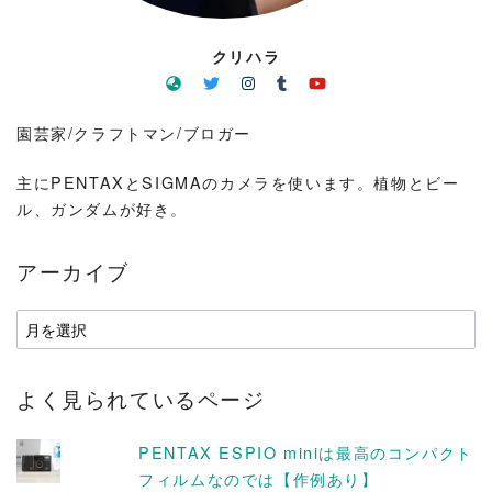
クリハラ
園芸家/クラフトマン/ブロガー
主にPENTAXとSIGMAのカメラを使います。植物とビー
ル、ガンダムが好き。
アーカイブ
ア
ー
カ
よく見られているページ
イ
ブ
PENTAX ESPIO miniは最高のコンパクト
フィルムなのでは【作例あり】