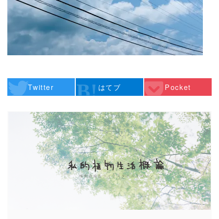
Twitter
はてブ
Pocket