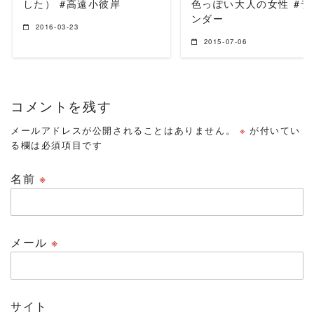
した） #高遠小彼岸
色っぽい大人の女性 #ラ
ンダー
2016-03-23
2015-07-06
コメントを残す
メールアドレスが公開されることはありません。
※
が付いてい
る欄は必須項目です
名前
※
メール
※
サイト