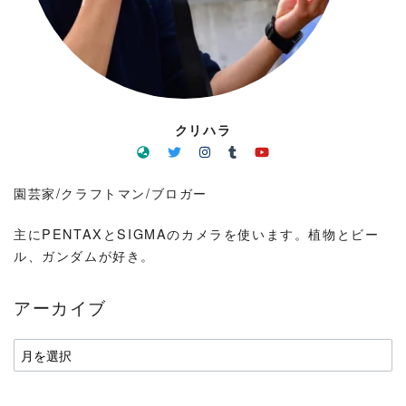
クリハラ
園芸家/クラフトマン/ブロガー
主にPENTAXとSIGMAのカメラを使います。植物とビー
ル、ガンダムが好き。
アーカイブ
ア
ー
カ