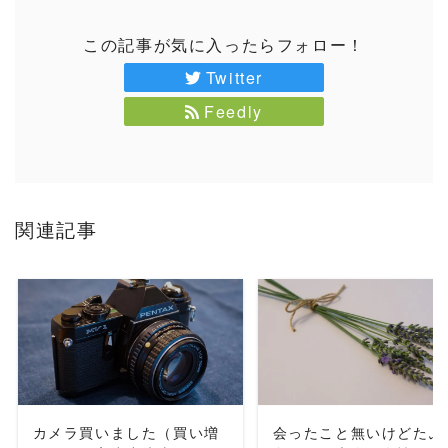
この記事が気に入ったらフォロー！
Twitter
Feedly
関連記事
READ MORE
READ MORE
カメラ買いました（買い増
会ったこと無いけどたぶ