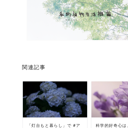
関連記事
READ MORE
READ 
「灯台もと暮らし」で #ア
科学的好奇心は