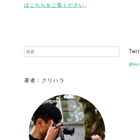
はこちらをご覧ください
。
Tw
@ku
著者：クリハラ