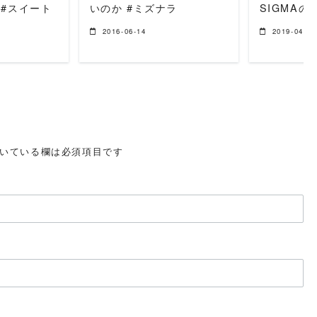
 #スイート
いのか #ミズナラ
SIGMAのdp
2016-06-14
2019-04-07
いている欄は必須項目です