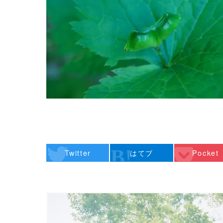
Twitter
はてブ
Pocket