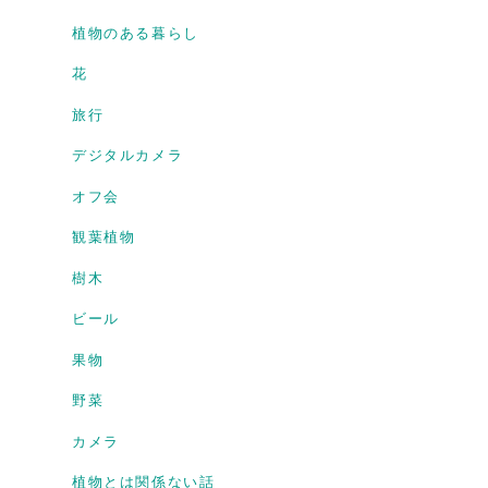
植物のある暮らし
花
旅行
デジタルカメラ
オフ会
観葉植物
樹木
ビール
果物
野菜
カメラ
植物とは関係ない話