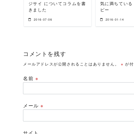
ジサイ についてコラムを書
気に満ちている
きました
ピー
2016-07-06
2016-01-14
コメントを残す
メールアドレスが公開されることはありません。
※
が付
名前
※
メール
※
サイト