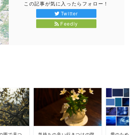
この記事が気に入ったらフォロー！
Twitter
Feedly
MORE
READ MORE
REA
の園で見つ
気持ちの良い行きつけの喫
愛のために