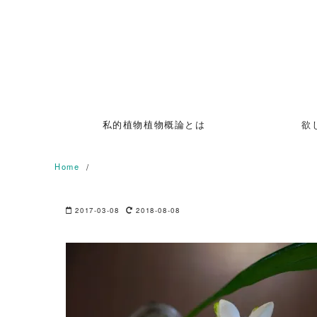
Skip
to
content
私的植物植物概論とは
欲
Home
2017-03-08
2018-08-08