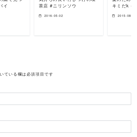
バイ
茶店 #ニリンソウ
キミだk #
2016-05-02
2015-08-20
いている欄は必須項目です