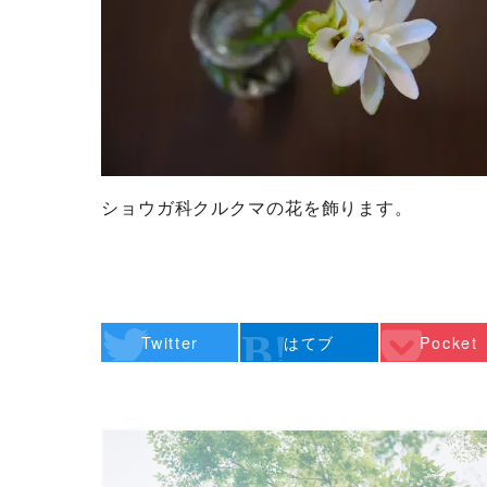
ショウガ科クルクマの花を飾ります。
Twitter
はてブ
Pocket