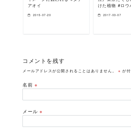
アオイ
けた植物 #ロウ
2015-07-20
2017-03-07
コメントを残す
メールアドレスが公開されることはありません。
※
が付
名前
※
メール
※