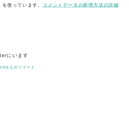
t を使っています。
コメントデータの処理方法の詳細
itterにいます
rit3さんのツイート