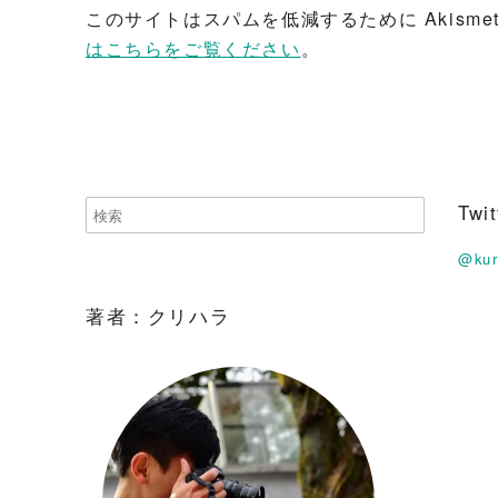
このサイトはスパムを低減するために Akisme
はこちらをご覧ください
。
Tw
@ku
著者：クリハラ