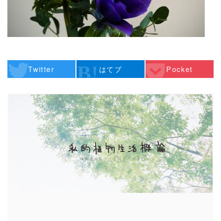
Twitter
はてブ
Pocket