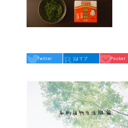
Twitter
はてブ
Pocket