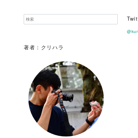
Tw
@ku
著者：クリハラ