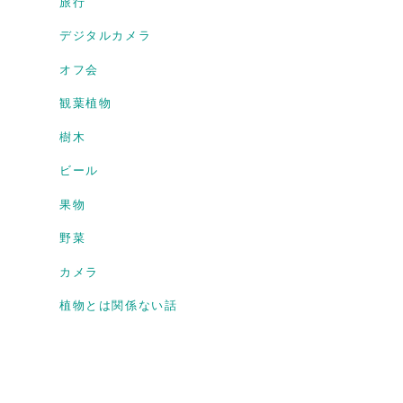
旅行
デジタルカメラ
オフ会
観葉植物
樹木
ビール
果物
野菜
カメラ
植物とは関係ない話