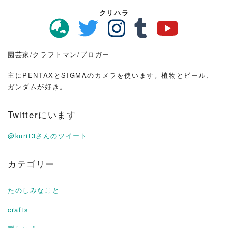
クリハラ
園芸家/クラフトマン/ブロガー
主にPENTAXとSIGMAのカメラを使います。植物とビール、
ガンダムが好き。
Twitterにいます
@kurit3さんのツイート
カテゴリー
たのしみなこと
crafts