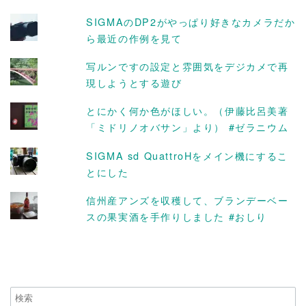
SIGMAのDP2がやっぱり好きなカメラだか
ら最近の作例を見て
写ルンですの設定と雰囲気をデジカメで再
現しようとする遊び
とにかく何か色がほしい。（伊藤比呂美著
「ミドリノオバサン」より） #ゼラニウム
SIGMA sd QuattroHをメイン機にするこ
とにした
信州産アンズを収穫して、ブランデーベー
スの果実酒を手作りしました #おしり