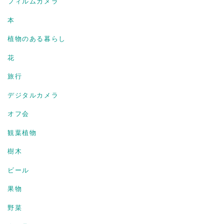
フィルムカメラ
本
植物のある暮らし
花
旅行
デジタルカメラ
オフ会
観葉植物
樹木
ビール
果物
野菜