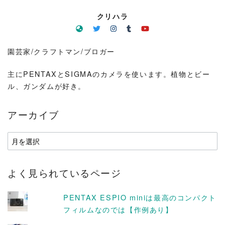
クリハラ
園芸家/クラフトマン/ブロガー
主にPENTAXとSIGMAのカメラを使います。植物とビー
ル、ガンダムが好き。
アーカイブ
ア
ー
カ
よく見られているページ
イ
ブ
PENTAX ESPIO miniは最高のコンパクト
フィルムなのでは【作例あり】