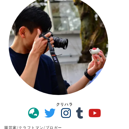
クリハラ
園芸家/クラフトマン/ブロガー