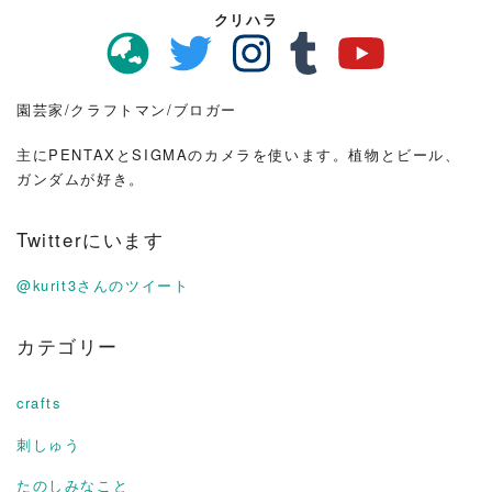
クリハラ
園芸家/クラフトマン/ブロガー
主にPENTAXとSIGMAのカメラを使います。植物とビール、
ガンダムが好き。
Twitterにいます
@kurit3さんのツイート
カテゴリー
crafts
刺しゅう
たのしみなこと