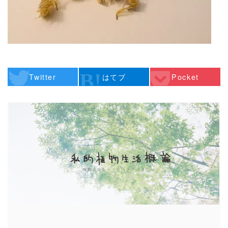
Twitter
はてブ
Pocket