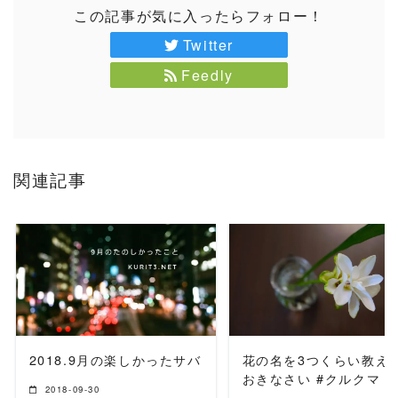
この記事が気に入ったらフォロー！
Twitter
Feedly
関連記事
READ MORE
READ MORE
2018.9月の楽しかったサバ
花の名を3つくらい教え
おきなさい #クルクマ
2018-09-30