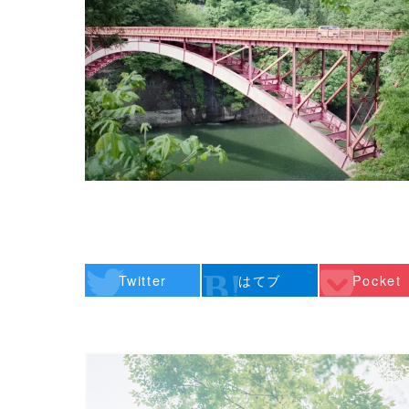
Twitter
はてブ
Pocket