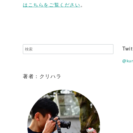
はこちらをご覧ください
。
Tw
@ku
著者：クリハラ