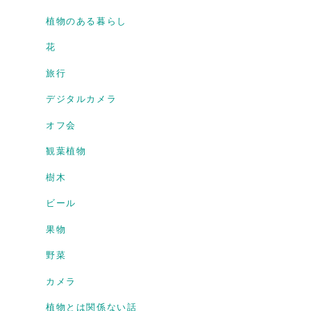
植物のある暮らし
花
旅行
デジタルカメラ
オフ会
観葉植物
樹木
ビール
果物
野菜
カメラ
植物とは関係ない話