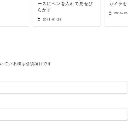
ミ
ースにペンを入れて見せび
カメラを持
らかす
2016-12-31
2018-01-28
いている欄は必須項目です