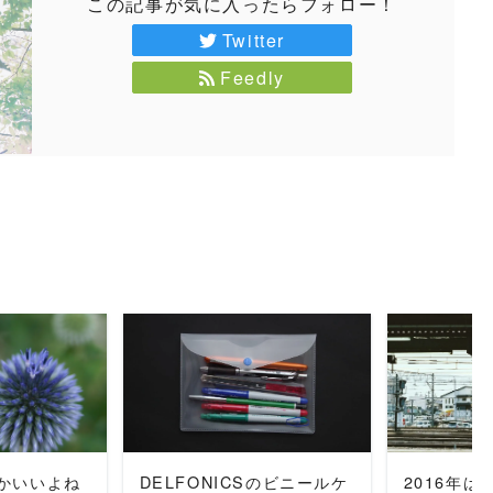
この記事が気に入ったらフォロー！
Twitter
Feedly
MORE
READ MORE
REA
かいいよね
DELFONICSのビニールケ
2016年