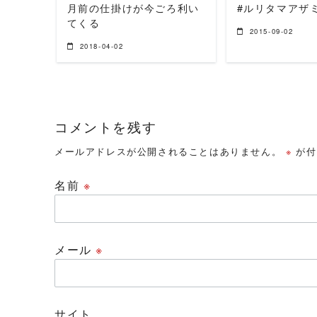
月前の仕掛けが今ごろ利い
#ルリタマアザ
てくる
2015-09-02
2018-04-02
コメントを残す
メールアドレスが公開されることはありません。
※
が付
名前
※
メール
※
サイト