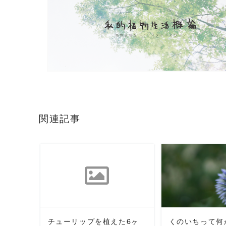
関連記事
READ MORE
READ 
チューリップを植えた6ヶ
くのいちって何