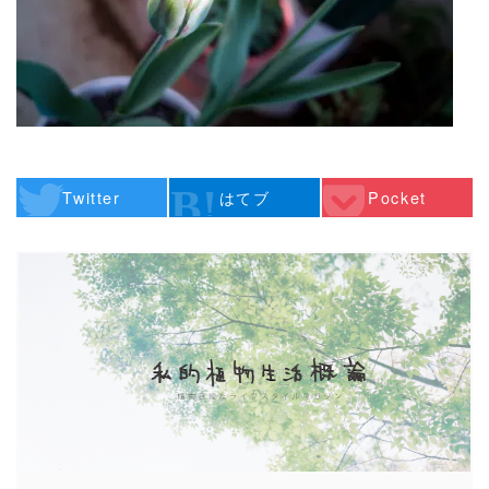
Twitter
はてブ
Pocket