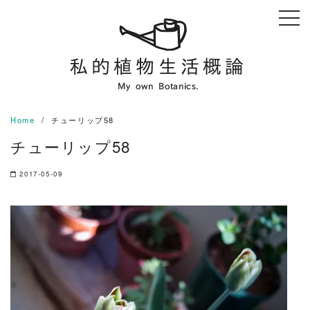
Skip
to
content
Home
チューリップ58
チューリップ58
2017-05-09