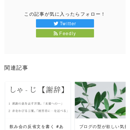
この記事が気に入ったらフォロー！
Twitter
Feedly
関連記事
READ MORE
READ MORE
飲み会の反省文を書く #あ
ブログの型が欲しい気持