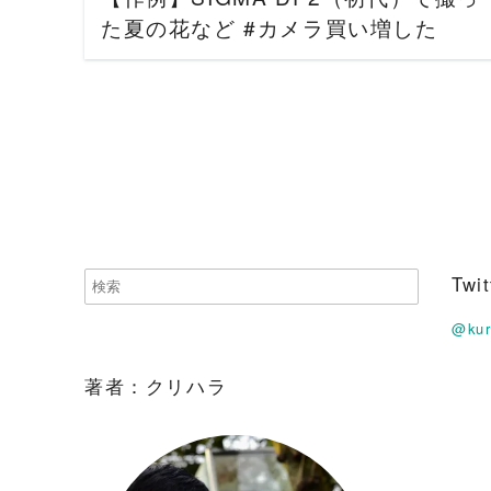
た夏の花など #カメラ買い増した
Tw
@ku
著者：クリハラ