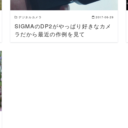
デジタルカメラ
2017-06-29
SIGMAのDP2がやっぱり好きなカメ
ラだから最近の作例を見て