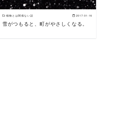
植物とは関係ない話
2017-01-16
雪がつもると、町がやさしくなる。