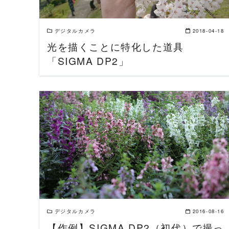
デジタルカメラ
2018-04-18
光を描くことに特化した道具
「SIGMA DP2」
READ MORE
デジタルカメラ
2016-08-16
【作例】SIGMA DP2（初代）で撮っ