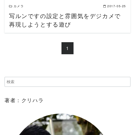
カメラ
2017-05-25
写ルンですの設定と雰囲気をデジカメで
再現しようとする遊び
1
著者：クリハラ