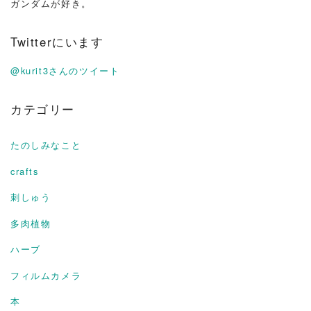
ガンダムが好き。
Twitterにいます
@kurit3さんのツイート
カテゴリー
たのしみなこと
crafts
刺しゅう
多肉植物
ハーブ
フィルムカメラ
本