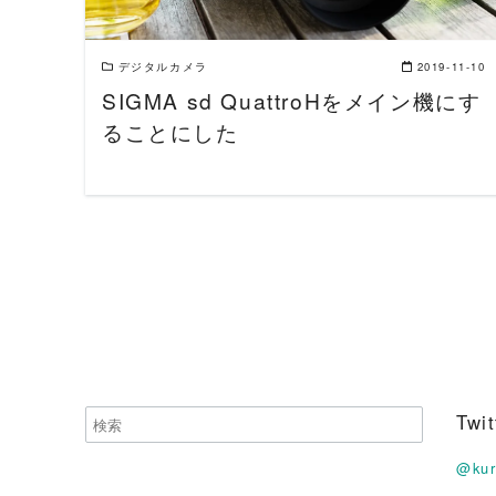
デジタルカメラ
2019-11-10
SIGMA sd QuattroHをメイン機にす
ることにした
Tw
@ku