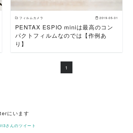
フィルムカメラ
2019-05-01
PENTAX ESPIO miniは最高のコン
パクトフィルムなのでは【作例あ
り】
1
itterにいます
rit3さんのツイート