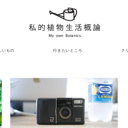
しいもの
行きたいところ
クリ
READ MORE