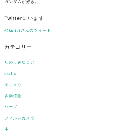
ガンダムが好き。
Twitterにいます
@kurit3さんのツイート
カテゴリー
たのしみなこと
crafts
刺しゅう
多肉植物
ハーブ
フィルムカメラ
本