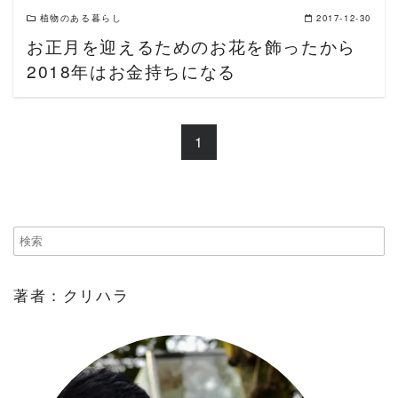
植物のある暮らし
2017-12-30
お正月を迎えるためのお花を飾ったから
2018年はお金持ちになる
1
著者：クリハラ