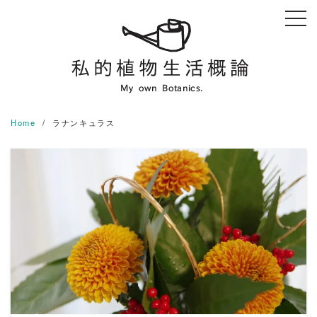
Skip
to
content
Home
ラナンキュラス
READ MORE