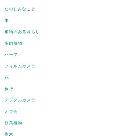
たのしみなこと
本
植物のある暮らし
多肉植物
ハーブ
フィルムカメラ
花
旅行
デジタルカメラ
オフ会
観葉植物
樹木