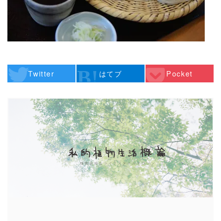
Twitter
はてブ
Pocket