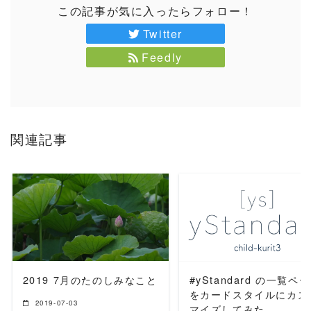
この記事が気に入ったらフォロー！
Twitter
Feedly
関連記事
READ MORE
READ MORE
2019 7月のたのしみなこと
#yStandard の一覧ペ
をカードスタイルにカス
2019-07-03
マイズしてみた