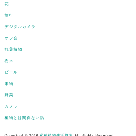
花
旅行
デジタルカメラ
オフ会
観葉植物
樹木
ビール
果物
野菜
カメラ
植物とは関係ない話
Copyright © 2016
私的植物生活概論
All Rights Reserved.