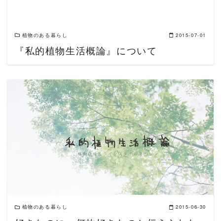
植物のある暮らし
2015-07-01
『私的植物生活概論』について
READ MORE
植物のある暮らし
2015-06-30