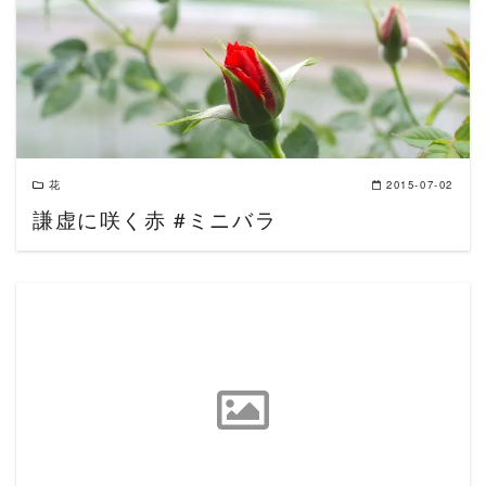
READ MORE
花
2015-07-02
謙虚に咲く赤 #ミニバラ
READ MORE