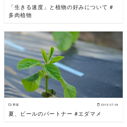
「生きる速度」と植物の好みについて #
多肉植物
READ MORE
野菜
2015-07-04
夏、ビールのパートナー #エダマメ