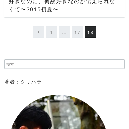
好きなのに、何故好きなのか伝えられな
くて〜2015初夏〜
1
…
17
18
著者：クリハラ