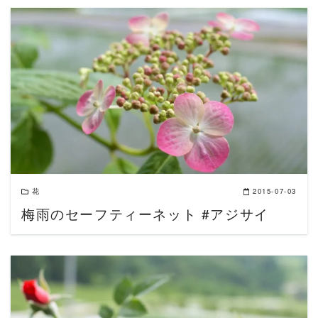
READ MORE
花
2015-07-03
梅雨のセーフティーネット #アジサイ