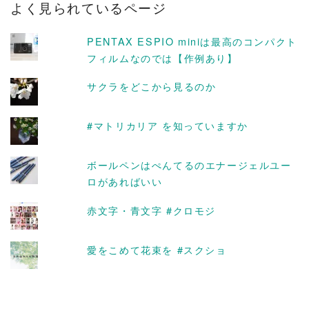
よく見られているページ
イ
ブ
PENTAX ESPIO miniは最高のコンパクト
フィルムなのでは【作例あり】
サクラをどこから見るのか
#マトリカリア を知っていますか
ボールペンはぺんてるのエナージェルユー
ロがあればいい
赤文字・青文字 #クロモジ
愛をこめて花束を #スクショ