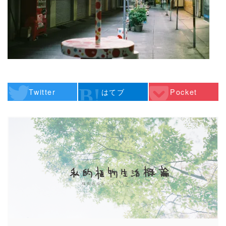
Twitter
はてブ
Pocket