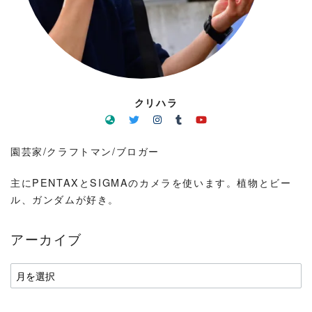
クリハラ
園芸家/クラフトマン/ブロガー
主にPENTAXとSIGMAのカメラを使います。植物とビー
ル、ガンダムが好き。
アーカイブ
ア
ー
カ