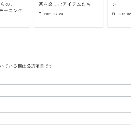
からの、
茶を楽しむアイテムたち
ン
eでモーニング
2021-07-23
2016-02-02
いている欄は必須項目です