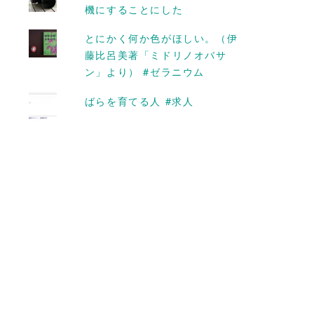
蕎麦ざる
機にすることにした
2015-12-16
とにかく何か色がほしい。（伊
藤比呂美著「ミドリノオバサ
ン」より） #ゼラニウム
ばらを育てる人 #求人