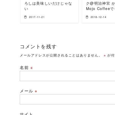
ろしは美味しいだけじゃな
ク@明治神宮 
い
Mojo Coffe
2017-11-21
2018-12-14
コメントを残す
メールアドレスが公開されることはありません。
※
が付
名前
※
メール
※
サイト