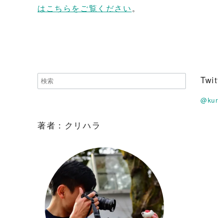
はこちらをご覧ください
。
Tw
@ku
著者：クリハラ