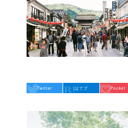
Twitter
はてブ
Pocket