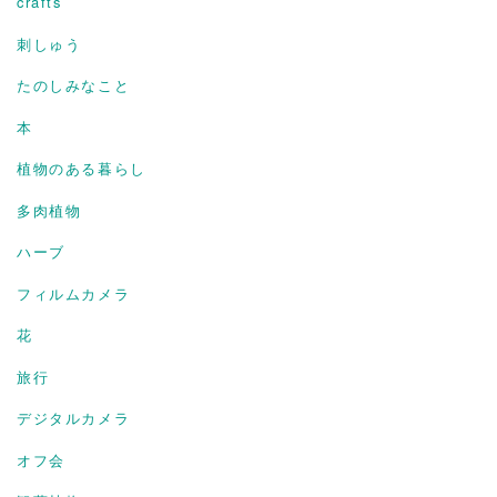
crafts
刺しゅう
たのしみなこと
本
植物のある暮らし
多肉植物
ハーブ
フィルムカメラ
花
旅行
デジタルカメラ
オフ会