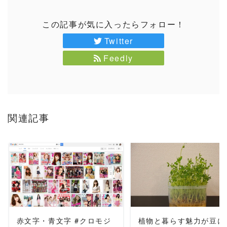
この記事が気に入ったらフォロー！
Twitter
Feedly
関連記事
READ MORE
READ MORE
赤文字・青文字 #クロモジ
植物と暮らす魅力が豆に