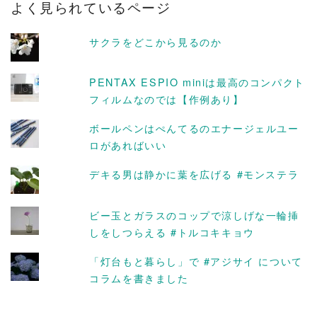
よく見られているページ
イ
ブ
サクラをどこから見るのか
PENTAX ESPIO miniは最高のコンパクト
フィルムなのでは【作例あり】
ボールペンはぺんてるのエナージェルユー
ロがあればいい
デキる男は静かに葉を広げる #モンステラ
ビー玉とガラスのコップで涼しげな一輪挿
しをしつらえる #トルコキキョウ
「灯台もと暮らし」で #アジサイ について
コラムを書きました