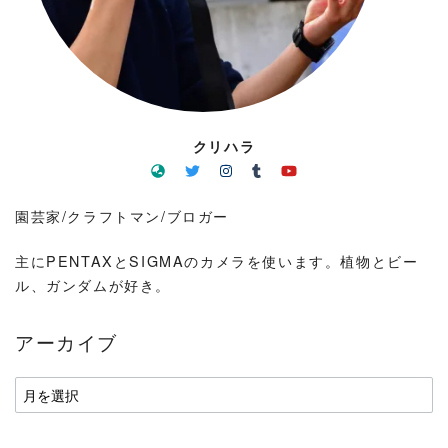
クリハラ
園芸家/クラフトマン/ブロガー
主にPENTAXとSIGMAのカメラを使います。植物とビー
ル、ガンダムが好き。
アーカイブ
ア
ー
カ