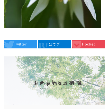
Twitter
はてブ
Pocket