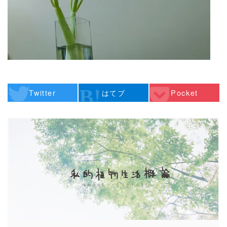
Twitter
はてブ
Pocket