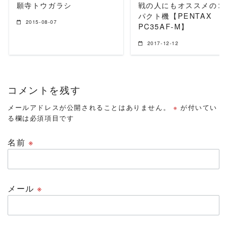
願寺トウガラシ
戦の人にもオススメのコ
パクト機【PENTAX
2015-08-07
PC35AF-M】
2017-12-12
コメントを残す
メールアドレスが公開されることはありません。
※
が付いてい
る欄は必須項目です
名前
※
メール
※