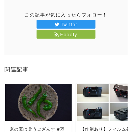
この記事が気に入ったらフォロー！
Twitter
Feedly
関連記事
READ MORE
READ MORE
京の夏は暑うござんす #万
【作例あり】フィルム初