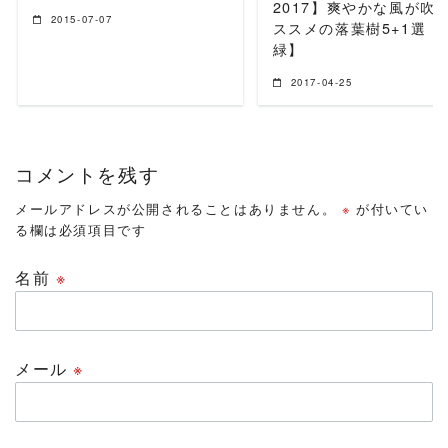
2017】爽やかな風が吹
2015-07-07
ススメの落葉樹5+1選【
緑】
2017-04-25
コメントを残す
メールアドレスが公開されることはありません。
※
が付いてい
る欄は必須項目です
名前
※
メール
※