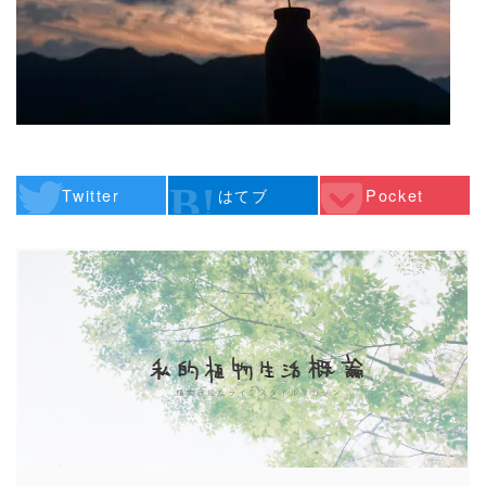
Twitter
はてブ
Pocket