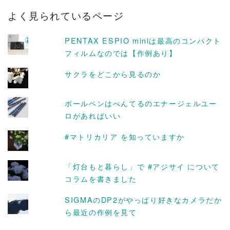
カ
よく見られているページ
イ
ブ
PENTAX ESPIO miniは最高のコンパクト
フィルムなのでは【作例あり】
サクラをどこから見るのか
ボールペンはぺんてるのエナージェルユー
ロがあればいい
#マトリカリア を知っていますか
「灯台もと暮らし」で #アジサイ について
コラムを書きました
SIGMAのDP2がやっぱり好きなカメラだか
ら最近の作例を見て