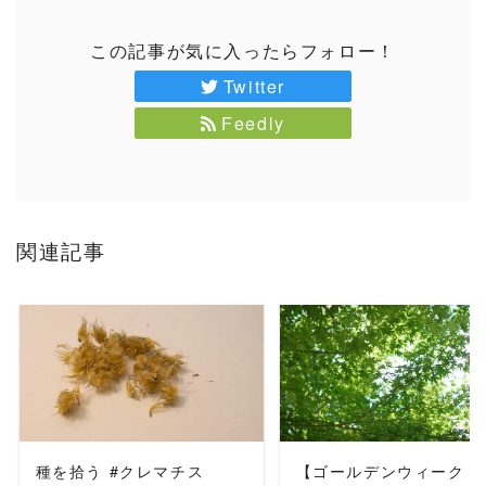
この記事が気に入ったらフォロー！
Twitter
Feedly
関連記事
READ MORE
READ MORE
種を拾う #クレマチス
【ゴールデンウィーク