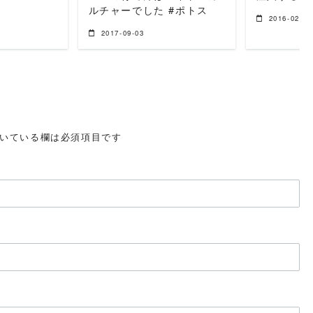
ルチャーでした #ポトス
2016-02-12
2017-09-03
いている欄は必須項目です