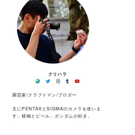
クリハラ
園芸家/クラフトマン/ブロガー
主にPENTAXとSIGMAのカメラを使いま
す。植物とビール、ガンダムが好き。