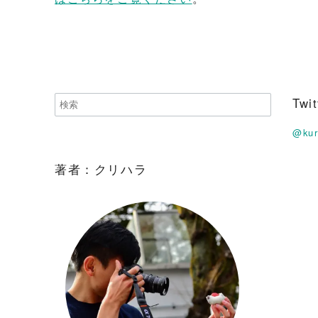
Tw
@ku
著者：クリハラ