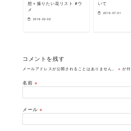
想＋撮りたい花リスト #ウ
いて
メ
2015-07-01
2016-03-02
コメントを残す
メールアドレスが公開されることはありません。
※
が付
名前
※
メール
※