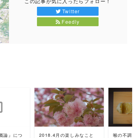
この記事が気に入ったらフォロー！
Twitter
Feedly
MORE
READ MORE
REA
概論』につ
2018.4月の楽しみなこと
喉の不調に