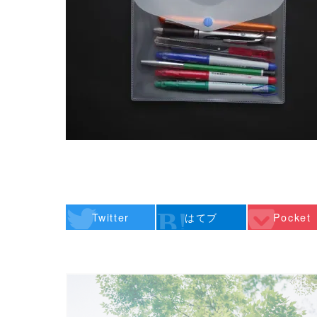
Twitter
はてブ
Pocket