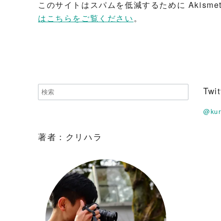
このサイトはスパムを低減するために Akisme
はこちらをご覧ください
。
Tw
@ku
著者：クリハラ