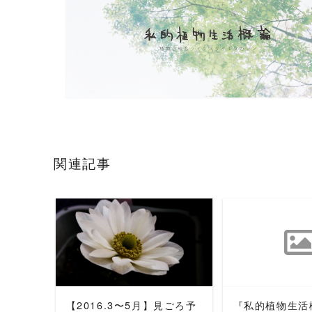
関連記事
READ MORE
READ 
【2016.3〜5月】見ごろ予
『私的植物生活