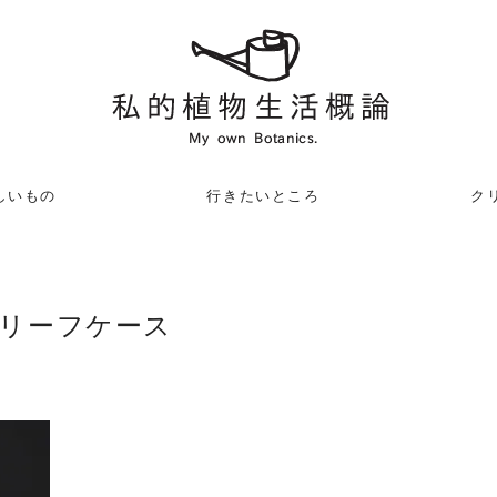
しいもの
行きたいところ
クリ
ブリーフケース