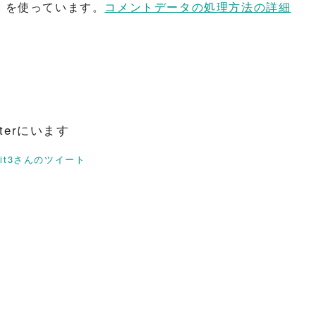
t を使っています。
コメントデータの処理方法の詳細
itterにいます
rit3さんのツイート