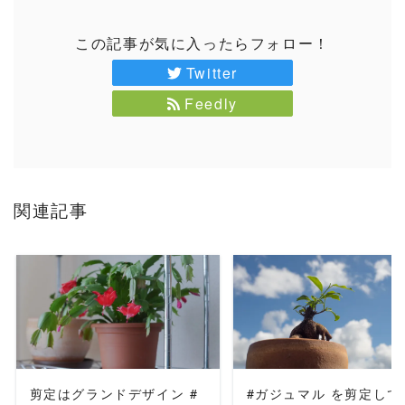
この記事が気に入ったらフォロー！
Twitter
Feedly
関連記事
READ MORE
READ MORE
剪定はグランドデザイン #
#ガジュマル を剪定して