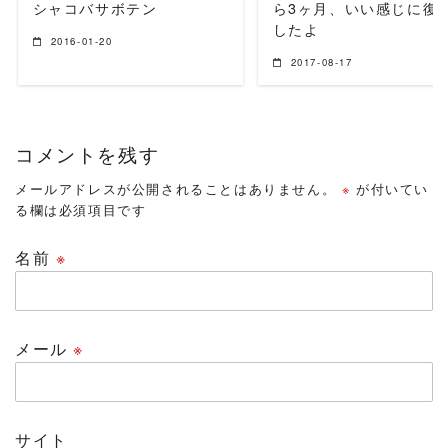
シャコバサボテン
ら3ヶ月、いい感じに復
したよ
2016-01-20
2017-08-17
コメントを残す
メールアドレスが公開されることはありません。
※
が付いてい
る欄は必須項目です
名前
※
メール
※
サイト