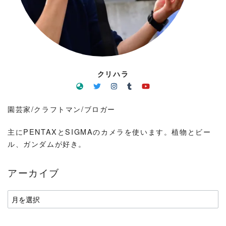
クリハラ
園芸家/クラフトマン/ブロガー
主にPENTAXとSIGMAのカメラを使います。植物とビー
ル、ガンダムが好き。
アーカイブ
ア
ー
カ