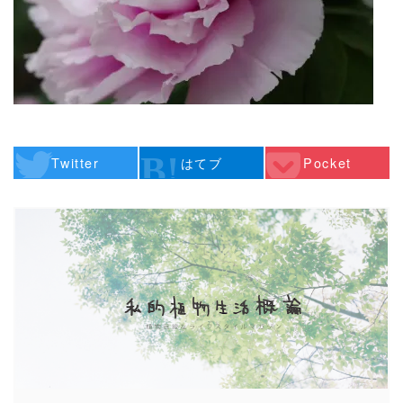
Twitter
はてブ
Pocket