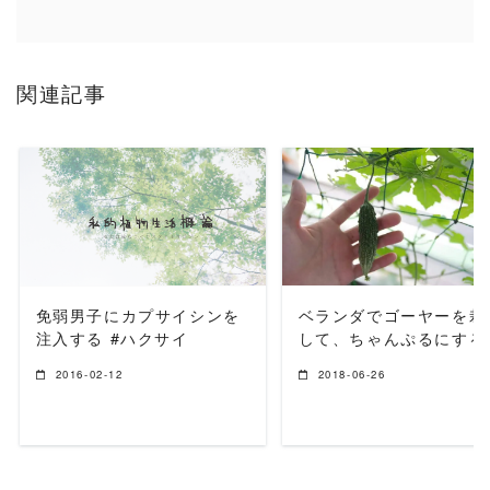
関連記事
READ MORE
READ MORE
免弱男子にカプサイシンを
ベランダでゴーヤーを栽
注入する #ハクサイ
して、ちゃんぷるにする
2016-02-12
2018-06-26