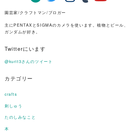
園芸家/クラフトマン/ブロガー
主にPENTAXとSIGMAのカメラを使います。植物とビール、
ガンダムが好き。
Twitterにいます
@kurit3さんのツイート
カテゴリー
crafts
刺しゅう
たのしみなこと
本