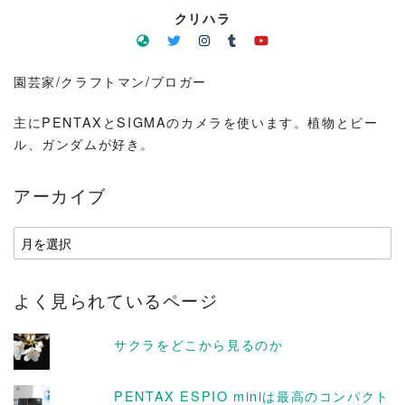
クリハラ
園芸家/クラフトマン/ブロガー
主にPENTAXとSIGMAのカメラを使います。植物とビー
ル、ガンダムが好き。
アーカイブ
ア
ー
カ
よく見られているページ
イ
ブ
サクラをどこから見るのか
PENTAX ESPIO miniは最高のコンパクト