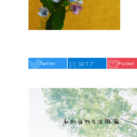
Twitter
はてブ
Pocket