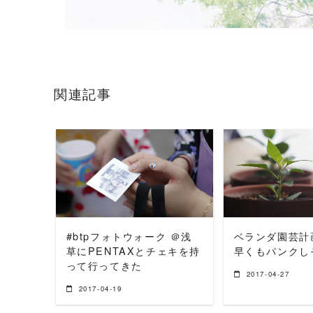
関連記事
READ MORE
READ 
#btpフォトウォーク ＠浅
ベランダ園芸計画
草にPENTAXとチェキを持
早くもパンクし
って行ってきた
2017-04-27
2017-04-19