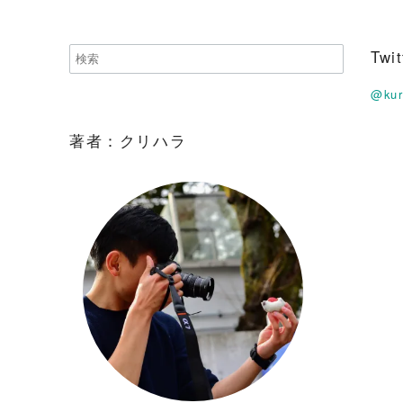
Tw
@ku
著者：クリハラ