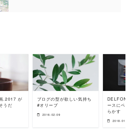
MORE
READ MORE
REA
.2017 が
ブログの型が欲しい気持ち
DELFON
そうだ
#オリーブ
ースにペン
らかす
2016-02-09
2018-01-28