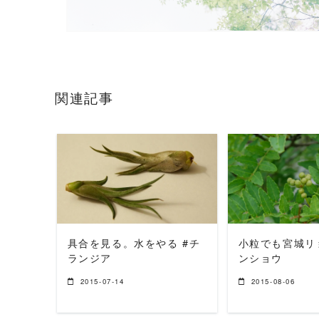
関連記事
READ MORE
READ 
具合を見る。水をやる #チ
小粒でも宮城リ
ランジア
ンショウ
2015-07-14
2015-08-06