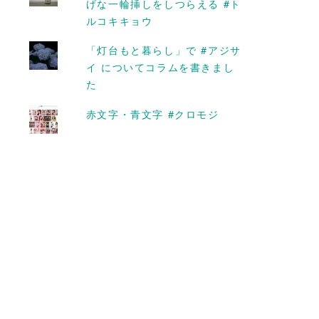
げな一輪挿しをしつらえる #ト
ルコキキョウ
「灯台もと暮らし」で #アジサ
イ についてコラムを書きまし
た
赤文字・青文字 #クロモジ