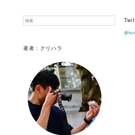
Tw
@ku
著者：クリハラ