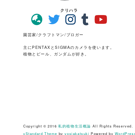
クリハラ
園芸家/クラフトマン/ブロガー
主にPENTAXとSIGMAのカメラを使います。
植物とビール、ガンダムが好き。
Copyright © 2016
私的植物生活概論
All Rights Reserved.
yStandard Theme
by
yosiakatsuki
Powered by
WordPres