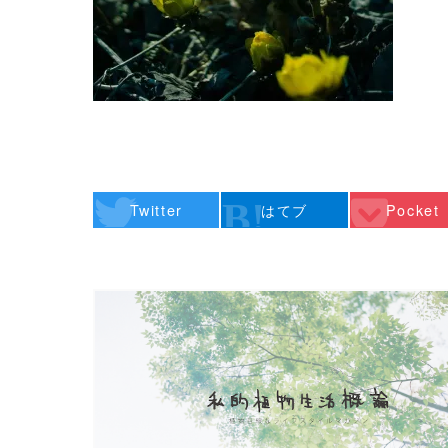
Twitter
はてブ
Pocket