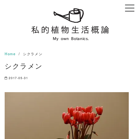
Skip
to
content
Home
シクラメン
シクラメン
2017-05-31