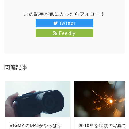
この記事が気に入ったらフォロー！
Twitter
Feedly
関連記事
READ MORE
READ MORE
SIGMAのDP2がやっぱり
2016年を12枚の写真で