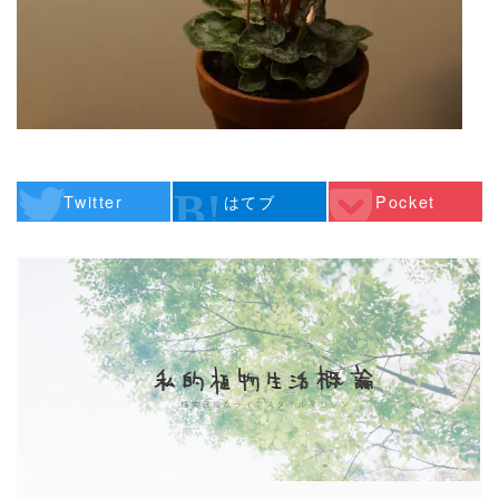
Twitter
はてブ
Pocket