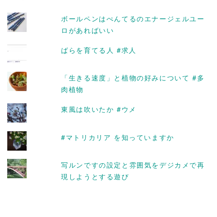
ブ
ボールペンはぺんてるのエナージェルユー
ロがあればいい
ばらを育てる人 #求人
「生きる速度」と植物の好みについて #多
肉植物
東風は吹いたか #ウメ
#マトリカリア を知っていますか
写ルンですの設定と雰囲気をデジカメで再
現しようとする遊び