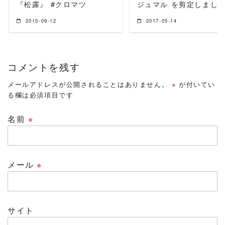
『松露』 #クロマツ
ジュマル を剪定しまし
2015-09-12
2017-05-14
コメントを残す
メールアドレスが公開されることはありません。
※
が付いてい
る欄は必須項目です
名前
※
メール
※
サイト