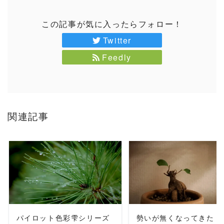
この記事が気に入ったらフォロー！
Twitter
Feedly
関連記事
READ MORE
READ MORE
パイロット色彩雫シリーズ
勢いが無くなってきた #