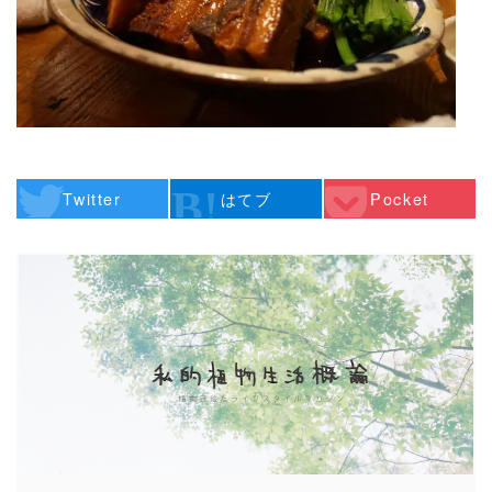
Twitter
はてブ
Pocket