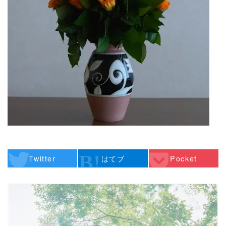
Twitter
はてブ
Pocket