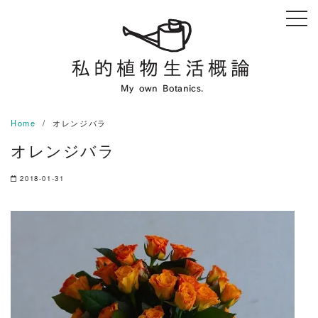
Skip
to
content
Home
オレンジバラ
オレンジバラ
2018-01-31