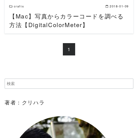
crafts
2018-01-09
【Mac】写真からカラーコードを調べる
方法【DigitalColorMeter】
1
著者：クリハラ