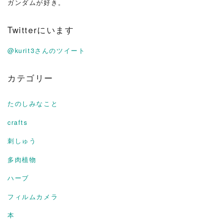
ガンダムが好き。
Twitterにいます
@kurit3さんのツイート
カテゴリー
たのしみなこと
crafts
刺しゅう
多肉植物
ハーブ
フィルムカメラ
本