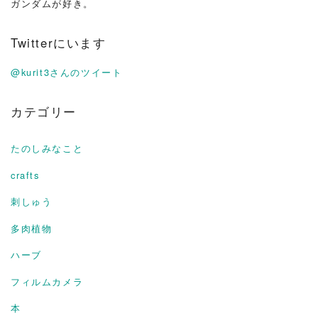
ガンダムが好き。
Twitterにいます
@kurit3さんのツイート
カテゴリー
たのしみなこと
crafts
刺しゅう
多肉植物
ハーブ
フィルムカメラ
本