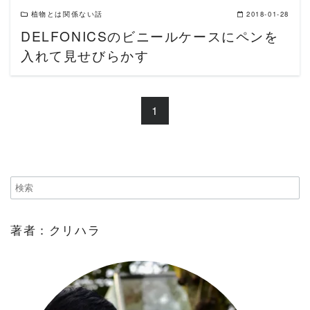
植物とは関係ない話
2018-01-28
DELFONICSのビニールケースにペンを
入れて見せびらかす
1
著者：クリハラ