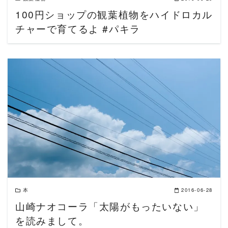
100円ショップの観葉植物をハイドロカル
チャーで育てるよ #パキラ
READ MORE
本
2016-06-28
山崎ナオコーラ「太陽がもったいない」
を読みまして。