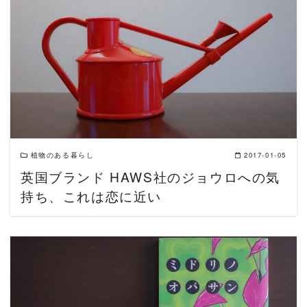
READ MORE
植物のある暮らし
2017-01-05
英国ブランド HAWS社のジョウロへの気
持ち、これは恋に近い