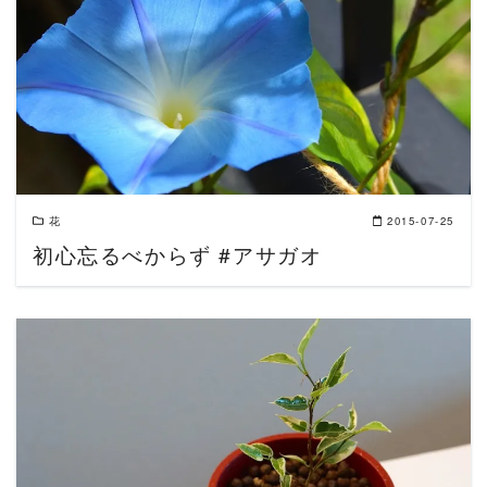
READ MORE
花
2015-07-25
初心忘るべからず #アサガオ
READ MORE