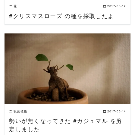
花
2017-06-12
#クリスマスローズ の種を採取したよ
READ MORE
観葉植物
2017-05-14
勢いが無くなってきた #ガジュマル を剪
定しました