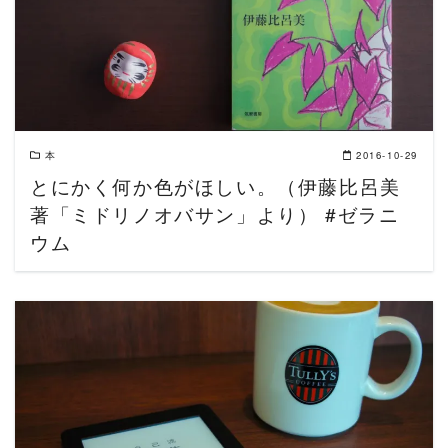
READ MORE
本
2016-10-29
とにかく何か色がほしい。（伊藤比呂美
著「ミドリノオバサン」より） #ゼラニ
ウム
READ MORE