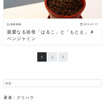
観葉植物
2015-07-17
親愛なる祖母「はるこ」と「もとえ」 #
ベンジャミン
1
2
著者：クリハラ