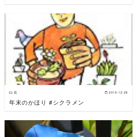
READ MORE
花
2015-12-29
年末のかほり #シクラメン