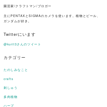
園芸家/クラフトマン/ブロガー
主にPENTAXとSIGMAのカメラを使います。植物とビール、
ガンダムが好き。
Twitterにいます
@kurit3さんのツイート
カテゴリー
たのしみなこと
crafts
刺しゅう
多肉植物
ハーブ