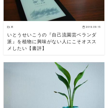
本
2016-09-15
いとうせいこうの『自己流園芸ベランダ
派』を植物に興味がない人にこそオスス
メしたい【書評】
READ MORE