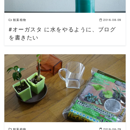
観葉植物
2016-08-09
#オーガスタ に水をやるように、ブログ
を書きたい
READ MORE
観葉植物
2016-06-29