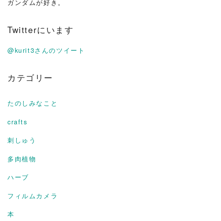
ガンダムが好き。
Twitterにいます
@kurit3さんのツイート
カテゴリー
たのしみなこと
crafts
刺しゅう
多肉植物
ハーブ
フィルムカメラ
本