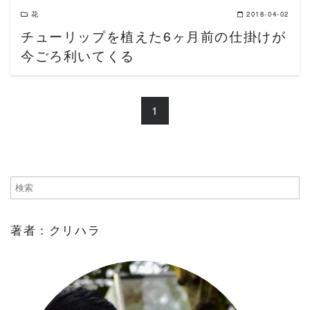
花
2018-04-02
チューリップを植えた6ヶ月前の仕掛けが
今ごろ利いてくる
1
著者：クリハラ